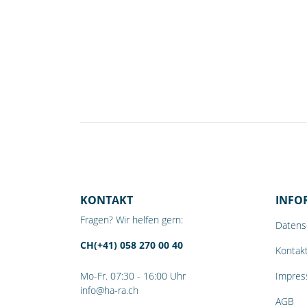
KONTAKT
INFO
Fragen? Wir helfen gern:
Datens
CH(+41) 058 270 00 40
Kontak
Mo-Fr. 07:30 - 16:00 Uhr
Impre
info@ha-ra.ch
AGB