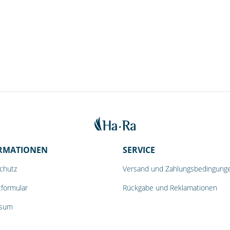
RMATIONEN
SERVICE
chutz
Versand und Zahlungsbedingung
tformular
Rückgabe und Reklamationen
ssum