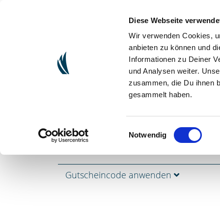
Diese Webseite verwende
(CU
ONLINESHOP
Wir verwenden Cookies, um
anbieten zu können und di
Informationen zu Deiner V
und Analysen weiter. Unse
zusammen, die Du ihnen be
gesammelt haben.
Einwilligungsauswahl
Notwendig
Artikel
Gutscheincode anwenden