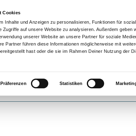
t Cookies
RRENT)
PARTY MACHEN
TRAUMJOB
ÜBER UNS
BERATERSU
 Inhalte und Anzeigen zu personalisieren, Funktionen für sozia
e Zugriffe auf unsere Website zu analysieren. Außerdem geben w
erwendung unserer Website an unsere Partner für soziale Medi
re Partner führen diese Informationen möglicherweise mit weite
reitgestellt hast oder die sie im Rahmen Deiner Nutzung der D
Dein Warenkorb
Präferenzen
Statistiken
Marketin
Zwischens