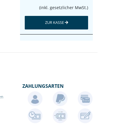
(inkl. gesetzlicher MwSt.)
ZUR KASSE
ZAHLUNGSARTEN
en