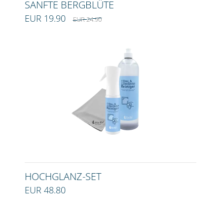
SANFTE BERGBLÜTE
EUR 19.90
EUR 24.90
HOCHGLANZ-SET
EUR 48.80