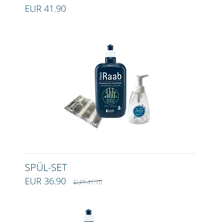
EUR 41.90
SPÜL-SET
EUR 36.90
EUR 41.70