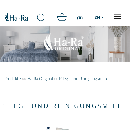
(0)
CH
Produkte
Ha-Ra Original
Pflege und Reinigungsmittel
>>
>>
PFLEGE UND REINIGUNGSMITTE