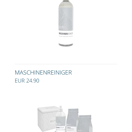
MASCHINENREINIGER
EUR 24.90