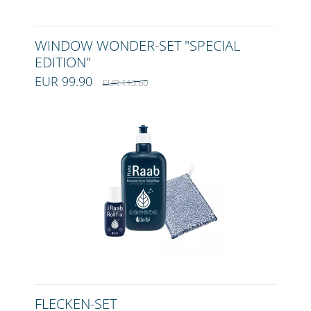
WINDOW WONDER-SET "SPECIAL
EDITION"
EUR 99.90
EUR 113.60
FLECKEN-SET