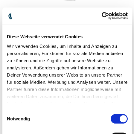
SAPONELLA COLORWASCHMITTEL
Diese Webseite verwendet Cookies
EUR 27.90
Wir verwenden Cookies, um Inhalte und Anzeigen zu
personalisieren, Funktionen für soziale Medien anbieten
zu können und die Zugriffe auf unsere Website zu
analysieren. Außerdem geben wir Informationen zu
Deiner Verwendung unserer Website an unsere Partner
für soziale Medien, Werbung und Analysen weiter. Unsere
Partner führen diese Informationen möglicherweise mit
weiteren Daten zusammen, die Du ihnen bereitgestellt
hast oder die sie im Rahmen Deiner Nutzung der Dienste
gesammelt haben.
Einwilligungsauswahl
Notwendig