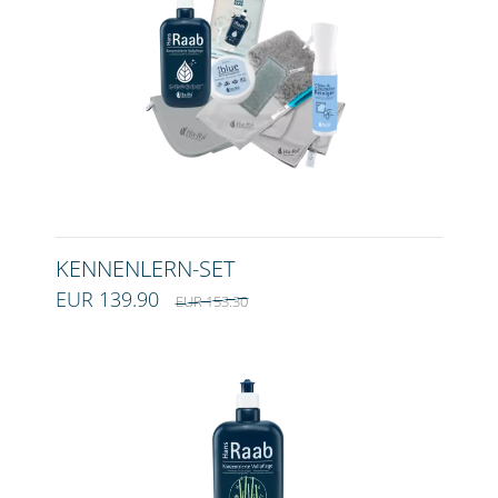
KENNENLERN-SET
EUR 139.90
EUR 153.30