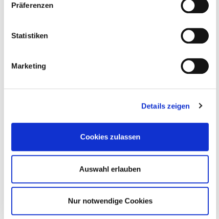
SAPONELLA SPORT
Präferenzen
EUR 24.90
Statistiken
Marketing
Details zeigen
Cookies zulassen
WÄSCHE-SET
Auswahl erlauben
EUR 86.60
Nur notwendige Cookies