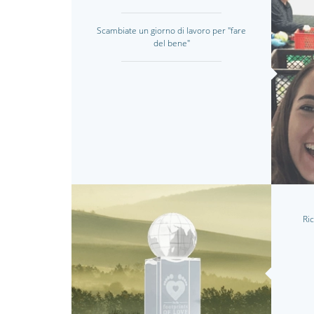
Scambiate un giorno di lavoro per "fare
del bene"
Ri