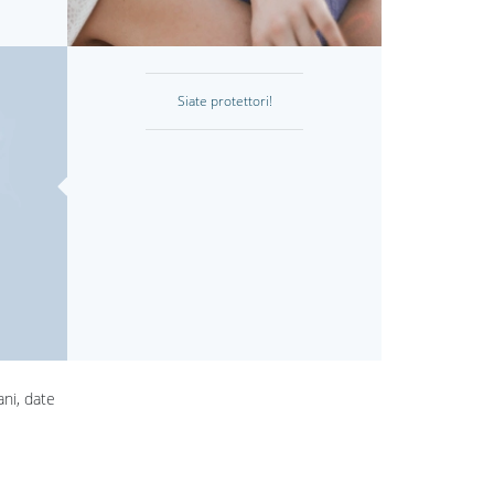
Siate protettori!
ani, date