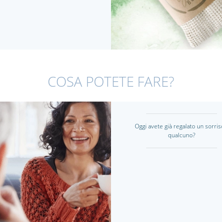
COSA POTETE FARE?
Oggi avete già regalato un sorris
qualcuno?