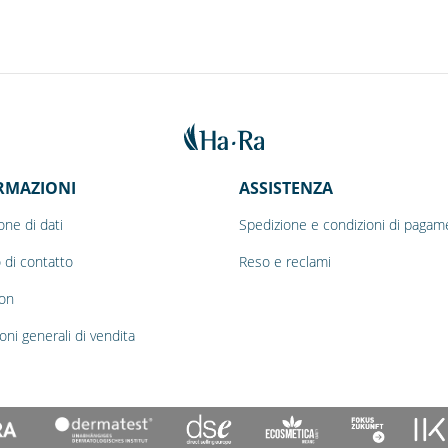
RMAZIONI
ASSISTENZA
one di dati
Spedizione e condizioni di pagam
 di contatto
Reso e reclami
on
oni generali di vendita