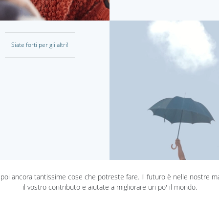
Siate forti per gli altri!
poi ancora tantissime cose che potreste fare. Il futuro è nelle nostre m
il vostro contributo e aiutate a migliorare un po' il mondo.