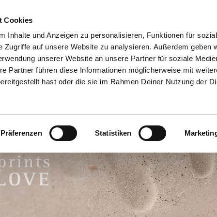
t Cookies
IL PARTY
LAVORO DEI SOGNI
CHI SIAMO
CERCA CON
 Inhalte und Anzeigen zu personalisieren, Funktionen für sozia
e Zugriffe auf unsere Website zu analysieren. Außerdem geben w
erwendung unserer Website an unsere Partner für soziale Medi
re Partner führen diese Informationen möglicherweise mit weite
reitgestellt hast oder die sie im Rahmen Deiner Nutzung der D
Präferenzen
Statistiken
Marketin