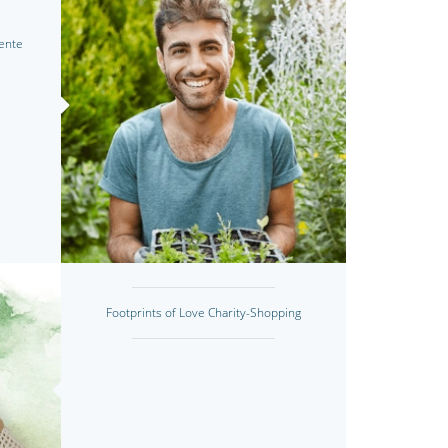
ente
Footprints of Love Charity-Shopping