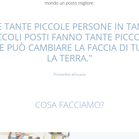
mondo un posto migliore.
E TANTE PICCOLE PERSONE IN TA
CCOLI POSTI FANNO TANTE PICC
E PUÒ CAMBIARE LA FACCIA DI T
LA TERRA."
Proverbio africano
COSA FACCIAMO?