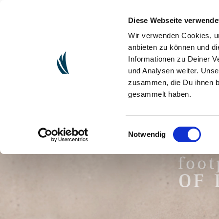
Diese Webseite verwende
(CURRENT)
ONLINESHOP
ORGANIZZARE 
Wir verwenden Cookies, um
anbieten zu können und di
Informationen zu Deiner V
und Analysen weiter. Unse
zusammen, die Du ihnen be
gesammelt haben.
Einwilligungsauswahl
Notwendig