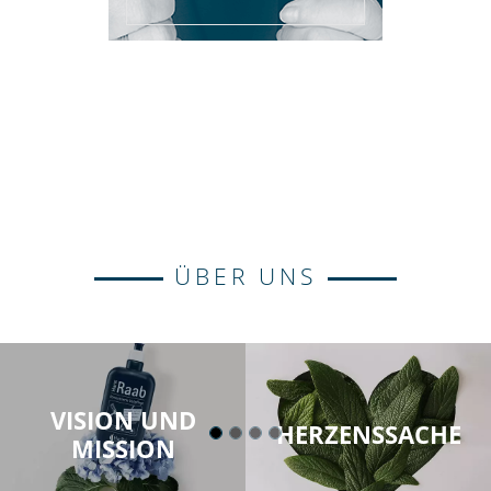
ÜBER UNS
VISION UND
HERZENSSACHE
MISSION