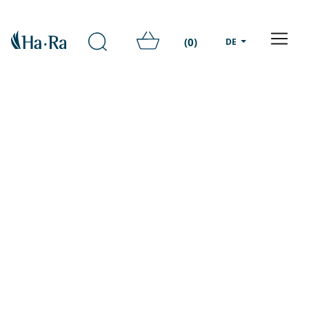
(0)
DE