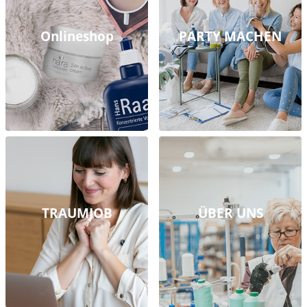
Onlineshop
PARTY MACHEN
TRAUMJOB
ÜBER UNS