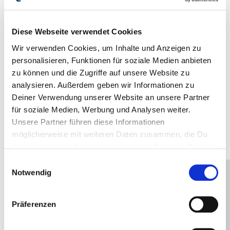
HA-RA HACKS
Diese Webseite verwendet Cookies
Wir verwenden Cookies, um Inhalte und Anzeigen zu
personalisieren, Funktionen für soziale Medien anbieten
zu können und die Zugriffe auf unsere Website zu
analysieren. Außerdem geben wir Informationen zu
PARTY
Deiner Verwendung unserer Website an unsere Partner
MACHEN
für soziale Medien, Werbung und Analysen weiter.
Unsere Partner führen diese Informationen
möglicherweise mit weiteren Daten zusammen, die Du
ihnen bereitgestellt hast oder die sie im Rahmen Deiner
Nutzung der Dienste gesammelt haben.
Einwilligungsauswahl
Notwendig
Präferenzen