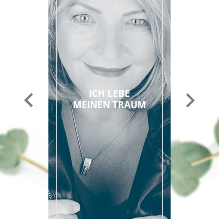
ICH LEBE
MEINEN TRAUM
Vorheriger
Nächster