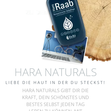
HARA NATURALS
LIEBE DIE HAUT IN DER DU STECKST!
HARA NATURALS GIBT DIR DIE
KRAFT, DEIN SCHÖNSTES UND
BESTES SELBST JEDEN TAG