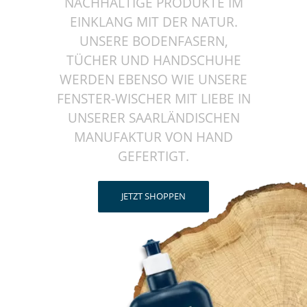
NACHHALTIGE PRODUKTE IM
EINKLANG MIT DER NATUR.
UNSERE BODENFASERN,
TÜCHER UND HANDSCHUHE
WERDEN EBENSO WIE UNSERE
FENSTER-WISCHER MIT LIEBE IN
UNSERER SAARLÄNDISCHEN
MANUFAKTUR VON HAND
GEFERTIGT.
JETZT SHOPPEN