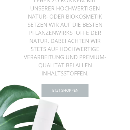
LEBEN ZU KÖNNEN. MIT
UNSERER HOCHWERTIGEN
NATUR- ODER BIOKOSMETIK
SETZEN WIR AUF DIE BESTEN
PFLANZENWIRKSTOFFE DER
NATUR. DABEI ACHTEN WIR
STETS AUF HOCHWERTIGE
VERARBEITUNG UND PREMIUM-
QUALITÄT BEI ALLEN
INHALTSSTOFFEN.
JETZT SHOPPEN