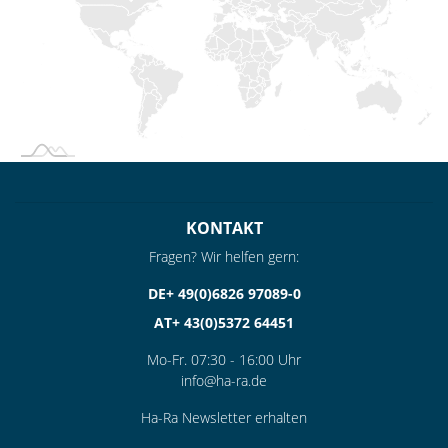
KONTAKT
Fragen? Wir helfen gern:
DE+ 49(0)6826 97089-0
AT+ 43(0)5372 64451
Mo-Fr. 07:30 - 16:00 Uhr
info@ha-ra.de
Ha-Ra Newsletter erhalten