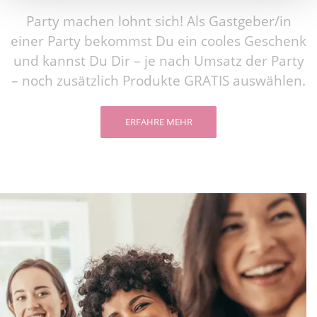
Party machen lohnt sich! Als Gastgeber/in
einer Party bekommst Du ein cooles Geschenk
und kannst Du Dir – je nach Umsatz der Party
– noch zusätzlich Produkte GRATIS auswählen.
ERFAHRE MEHR