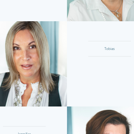
Tobias
Jennifer