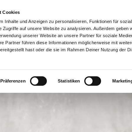
t Cookies
RRENT)
PARTY MACHEN
TRAUMJOB
ÜBER UNS
BERATERSU
 Inhalte und Anzeigen zu personalisieren, Funktionen für sozia
e Zugriffe auf unsere Website zu analysieren. Außerdem geben w
erwendung unserer Website an unsere Partner für soziale Medi
re Partner führen diese Informationen möglicherweise mit weite
reitgestellt hast oder die sie im Rahmen Deiner Nutzung der D
Präferenzen
Statistiken
Marketin