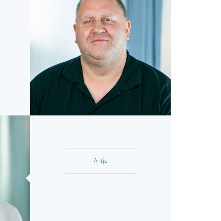
Antje