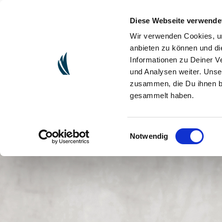
Diese Webseite verwende
(CU
ONLINESHOP
Wir verwenden Cookies, um
anbieten zu können und di
Informationen zu Deiner V
und Analysen weiter. Unse
zusammen, die Du ihnen be
gesammelt haben.
Einwilligungsauswahl
Notwendig