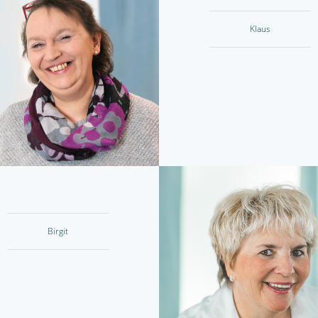
Klaus
Birgit