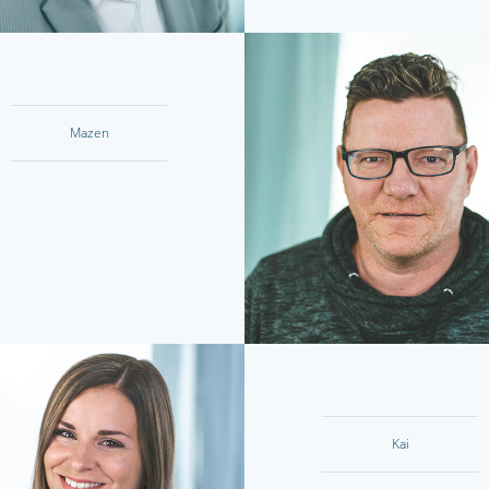
Mazen
Kai