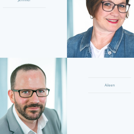
Aileen